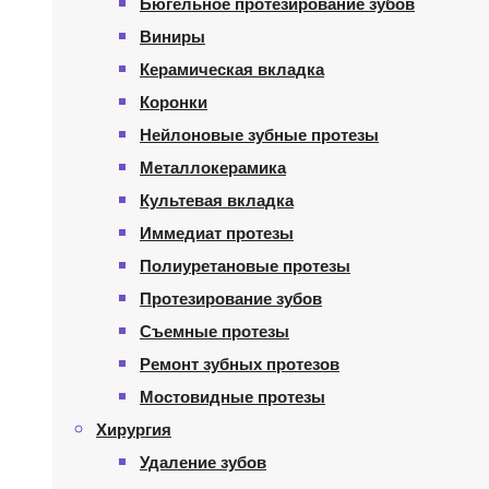
Бюгельное протезирование зубов
Виниры
Керамическая вкладка
Коронки
Нейлоновые зубные протезы
Металлокерамика
Культевая вкладка
Иммедиат протезы
Полиуретановые протезы
Протезирование зубов
Съемные протезы
Ремонт зубных протезов
Мостовидные протезы
Хирургия
Удаление зубов