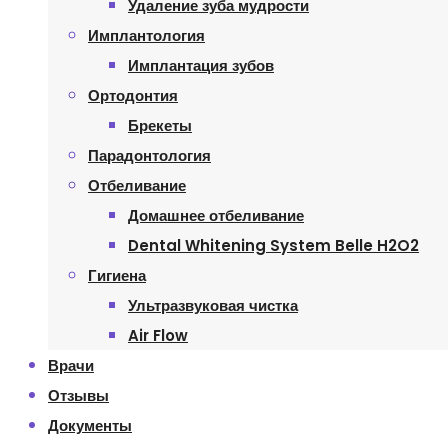
Удаление зуба мудрости
Имплантология
Имплантация зубов
Ортодонтия
Брекеты
Парадонтология
Отбеливание
Домашнее отбеливание
Dental Whitening System Belle H2O2
Гигиена
Ультразвуковая чистка
Air Flow
Врачи
Отзывы
Документы