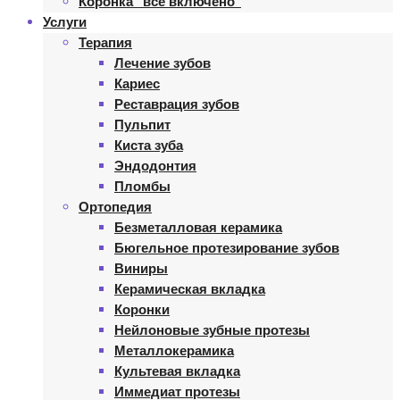
Коронка “все включено”
Услуги
Терапия
Лечение зубов
Кариес
Реставрация зубов
Пульпит
Киста зуба
Эндодонтия
Пломбы
Ортопедия
Безметалловая керамика
Бюгельное протезирование зубов
Виниры
Керамическая вкладка
Коронки
Нейлоновые зубные протезы
Металлокерамика
Культевая вкладка
Иммедиат протезы