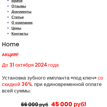
Врачи
Отзывы
Документы
Статьи
О компании
Цены
Контакты
Home
АКЦИЯ!
До 31 октября 2024 года
Установка зубного импланта «под ключ»
со
скидкой 36%.
при единовременной оплате
всей суммы.
45 000 руб!
66 000 руб