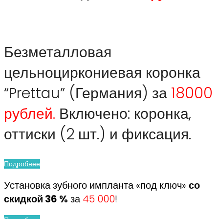
Безметалловая
цельноциркониевая коронка
“Prettau” (Германия) за
18000
рублей.
Включено: коронка,
оттиски (2 шт.) и фиксация.
Подробнее
Установка зубного импланта «под ключ»
со
скидкой 36 %
за
45 000
!