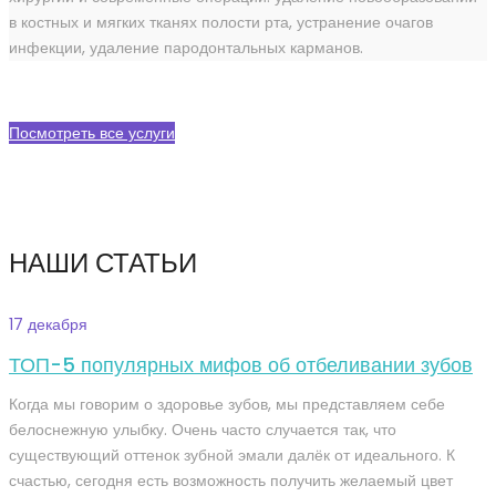
в костных и мягких тканях полости рта, устранение очагов
инфекции, удаление пародонтальных карманов.
Посмотреть все услуги
НАШИ СТАТЬИ
17 декабря
ТОП-5 популярных мифов об отбеливании зубов
Когда мы говорим о здоровье зубов, мы представляем себе
белоснежную улыбку. Очень часто случается так, что
существующий оттенок зубной эмали далёк от идеального. К
счастью, сегодня есть возможность получить желаемый цвет