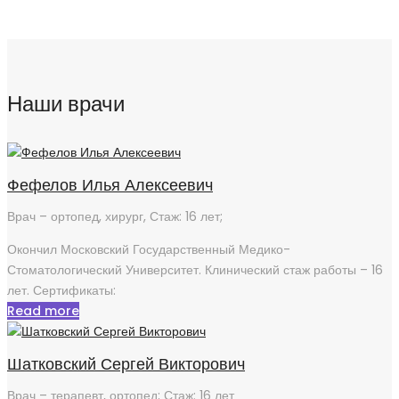
Наши врачи
Фефелов Илья Алексеевич
Врач – ортопед, хирург, Стаж: 16 лет;
Окончил Московский Государственный Медико-
Стоматологический Университет. Клинический стаж работы – 16
лет. Сертификаты:
Read more
Шатковский Сергей Викторович
Врач – терапевт, ортопед; Стаж: 16 лет