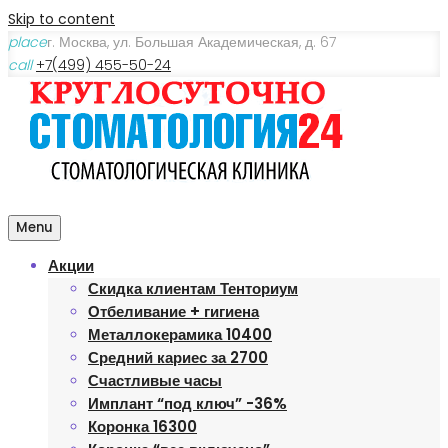
Skip to content
place
г. Москва, ул. Большая Академическая, д. 67
call
+7(499) 455-50-24
Menu
Акции
Скидка клиентам Тенториум
Отбеливание + гигиена
Металлокерамика 10400
Средний кариес за 2700
Счастливые часы
Имплант “под ключ” -36%
Коронка 16300