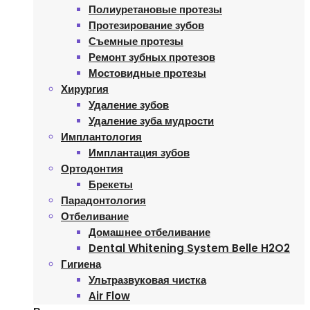
Полиуретановые протезы
Протезирование зубов
Съемные протезы
Ремонт зубных протезов
Мостовидные протезы
Хирургия
Удаление зубов
Удаление зуба мудрости
Имплантология
Имплантация зубов
Ортодонтия
Брекеты
Парадонтология
Отбеливание
Домашнее отбеливание
Dental Whitening System Belle H2O2
Гигиена
Ультразвуковая чистка
Air Flow